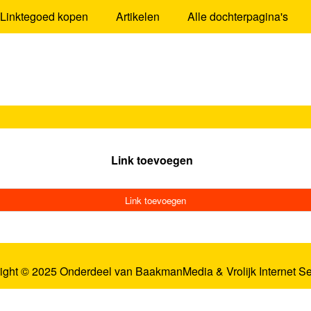
Linktegoed kopen
Artikelen
Alle dochterpagina's
Link toevoegen
Link toevoegen
ight © 2025 Onderdeel van
BaakmanMedia
&
Vrolijk Internet S